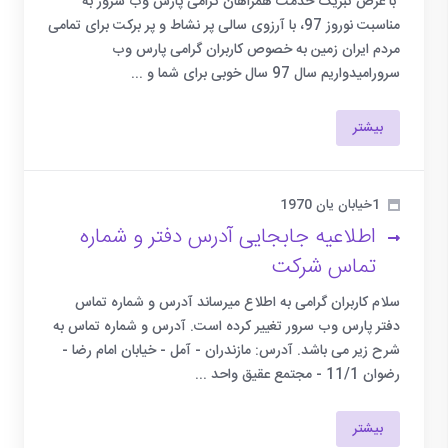
با عرض تبریک خدمت همراهان گرامی پارس وب سرور به
مناسبت نوروز 97، با آرزوی سالی پر نشاط و پر برکت برای تمامی
مردم ایران زمین به خصوص کاربران گرامی پارس وب
سرورامیدواریم سال 97 سال خوبی برای شما و ...
بیشتر
1خیابان یان 1970
اطلاعیه جابجایی آدرس دفتر و شماره
تماس شرکت
سلام کاربران گرامی به اطلاع میرساند آدرس و شماره تماس
دفتر پارس وب سرور تغییر کرده است. آدرس و شماره تماس به
شرح زیر می باشد. آدرس: مازندران - آمل - خیابان امام رضا -
رضوان 11/1 - مجتمع عقیق واحد ...
بیشتر