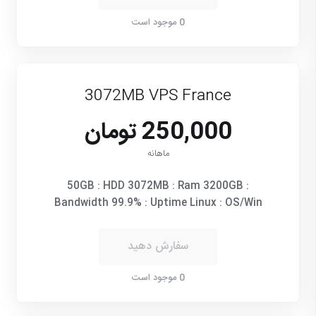
0 موجود است
3072MB VPS France
250,000 تومان
ماهانه
50GB : HDD 3072MB : Ram 3200GB :
Bandwidth 99.9% : Uptime Linux : OS/Win
سفارش دهید
0 موجود است