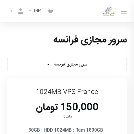
IRR
سرور مجازی فرانسه
سرور مجازی فرانسه
1024MB VPS France
150,000 تومان
ماهانه
30GB : HDD 1024MB : Ram 1800GB :