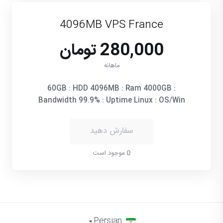
4096MB VPS France
280,000 تومان
ماهانه
60GB : HDD 4096MB : Ram 4000GB :
Bandwidth 99.9% : Uptime Linux : OS/Win
سفارش دهید
0 موجود است
Persian