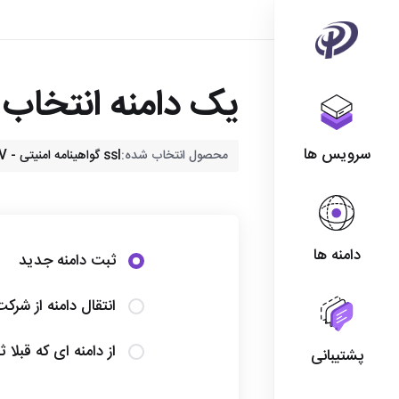
یک دامنه انتخاب ک
سرویس ها
محصول انتخاب شده:
ssl گواهینامه امنیتی - Trusted SSL OV
دامنه ها
ثبت دامنه جدید
انتقال دامنه از شرک
از دامنه ای که قبلا 
پشتیبانی