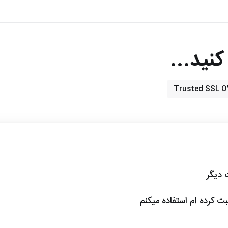
نید...
ت دیگر
ثبت کرده ام استفاده میکنم