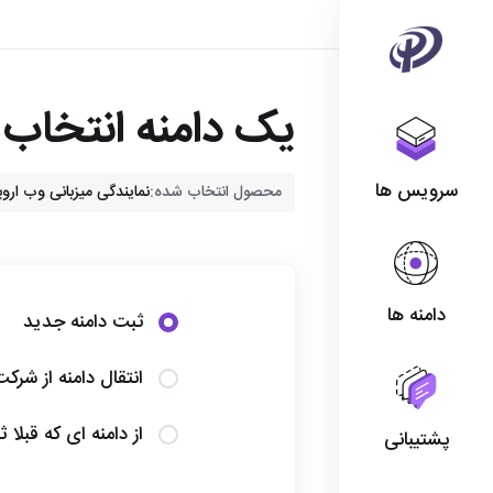
یک دامنه انتخاب ک
سرویس ها
محصول انتخاب شده:
نمایندگی میزبانی وب اروپا - reseller
دامنه ها
ثبت دامنه جدید
انتقال دامنه از شرک
از دامنه ای که قبلا 
پشتیبانی