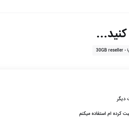
نید...
30GB 
ت دیگر
ثبت کرده ام استفاده میکنم