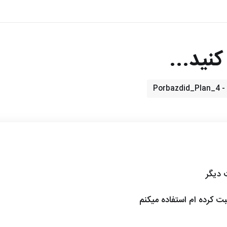
نید...
Porb
ت دیگر
ثبت کرده ام استفاده میکنم