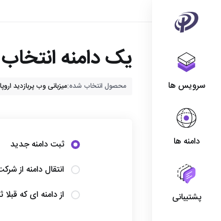
یک دامنه انتخاب ک
سرویس ها
محصول انتخاب شده:
میزبانی وب پربازدید اروپا - azdid_Plan_4
دامنه ها
ثبت دامنه جدید
انتقال دامنه از شرک
از دامنه ای که قبلا 
پشتیبانی