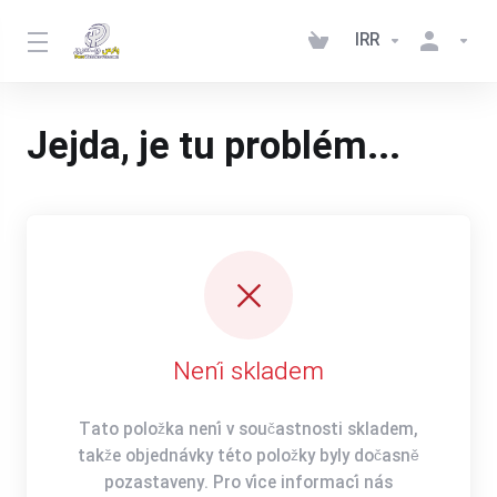
IRR
Jejda, je tu problém...
Není skladem
Tato položka není v součastnosti skladem,
takže objednávky této položky byly dočasně
pozastaveny. Pro více informací nás