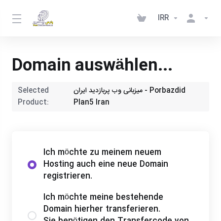
IRR
Domain auswählen...
Selected
میزبانی وب پربازدید ایران - Porbazdid
Product:
Plan5 Iran
Ich möchte zu meinem neuem
Hosting auch eine neue Domain
registrieren.
Ich möchte meine bestehende
Domain hierher transferieren.