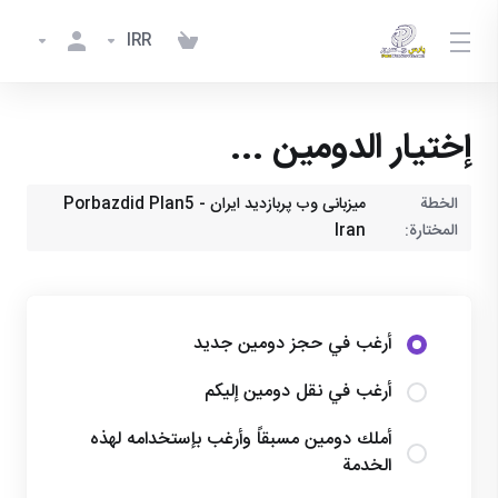
IRR
إختيار الدومين ...
الخطة
میزبانی وب پربازدید ایران - Porbazdid Plan5
المختارة:
Iran
أرغب في حجز دومين جديد
أرغب في نقل دومين إليكم
أملك دومين مسبقاً وأرغب بإستخدامه لهذه
الخدمة