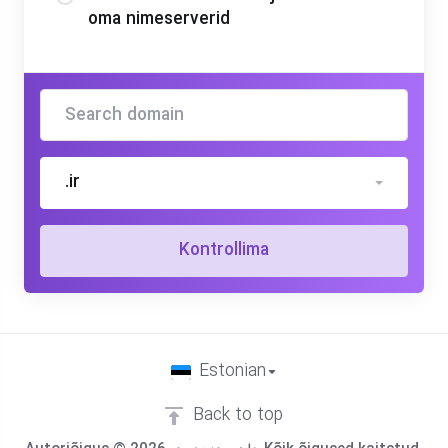
oma nimeserverid
.ir
Kontrollima
Estonian
Back to top