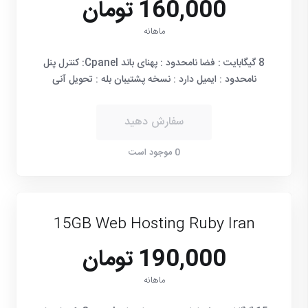
160,000 تومان
ماهانه
8 گیگابایت : فضا نامحدود : پهنای باند Cpanel: کنترل پنل
نامحدود : ایمیل دارد : نسخه پشتیبان بله : تحویل آنی
سفارش دهید
0 موجود است
15GB Web Hosting Ruby Iran
190,000 تومان
ماهانه