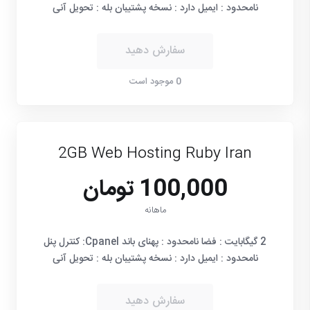
نامحدود : ایمیل دارد : نسخه پشتیبان بله : تحویل آنی
سفارش دهید
0 موجود است
2GB Web Hosting Ruby Iran
100,000 تومان
ماهانه
2 گیگابایت : فضا نامحدود : پهنای باند Cpanel: کنترل پنل
نامحدود : ایمیل دارد : نسخه پشتیبان بله : تحویل آنی
سفارش دهید