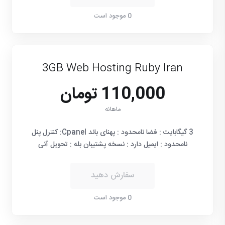
0 موجود است
3GB Web Hosting Ruby Iran
110,000 تومان
ماهانه
3 گیگابایت : فضا نامحدود : پهنای باند Cpanel: کنترل پنل
نامحدود : ایمیل دارد : نسخه پشتیبان بله : تحویل آنی
سفارش دهید
0 موجود است