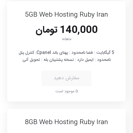
5GB Web Hosting Ruby Iran
140,000 تومان
ماهانه
5 گیگابایت : فضا نامحدود : پهنای باند Cpanel: کنترل پنل
نامحدود : ایمیل دارد : نسخه پشتیبان بله : تحویل آنی
سفارش دهید
0 موجود است
8GB Web Hosting Ruby Iran