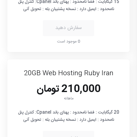
15 گیگابایت : فضا نامحدود : پهنای باند Cpanel: کنترل پنل
نامحدود : ایمیل دارد : نسخه پشتیبان بله : تحویل آنی
سفارش دهید
0 موجود است
20GB Web Hosting Ruby Iran
210,000 تومان
ماهانه
20 گیگابایت : فضا نامحدود : پهنای باند Cpanel: کنترل پنل
نامحدود : ایمیل دارد : نسخه پشتیبان بله : تحویل آنی