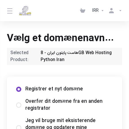
IRR
Vælg et domænenavn…
Selected
هاست پایتون ایران - 8GB Web Hosting
Product:
Python Iran
Registrer et nyt domæne
Overfør dit domæne fra en anden
registrator
Jeg vil bruge mit eksisterende
domæne og opdatere mine