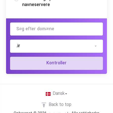
navneservere
.ir
Kontroller
Dansk
Back to top