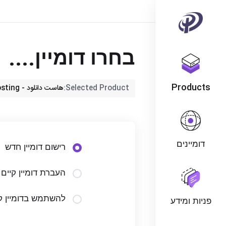
בחרו דומיין....
Products
Selected Product:
هاست دانلود - 100GB File Hosting
דומיינים
רישום דומיין חדש
העברת דומיין קיי
להשתמש בדומיין ק
פניות ומידע