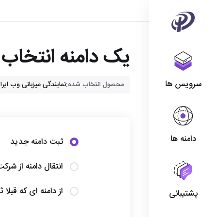
یک دامنه انتخاب ک
سرویس ها
محصول انتخاب شده:
نمایندگی میزبانی وب ایران - eseller Iran
دامنه ها
ثبت دامنه جدید
انتقال دامنه از شرک
از دامنه ای که قبلا 
پشتیبانی