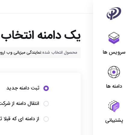
یک دامنه انتخاب ک
سرویس ها
محصول انتخاب شده:
نمایندگی میزبانی وب اروپا - reseller
دامنه ها
ثبت دامنه جدید
انتقال دامنه از شرک
از دامنه ای که قبلا 
پشتیبانی