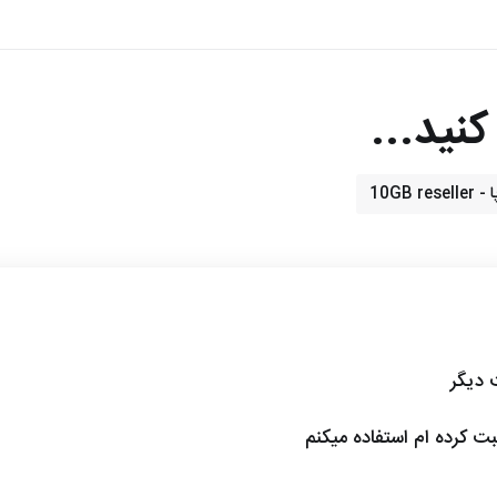
نید...
10GB 
ت دیگر
ثبت کرده ام استفاده میکنم