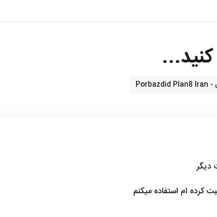
نید...
Porba
ت دیگر
ثبت کرده ام استفاده میکنم