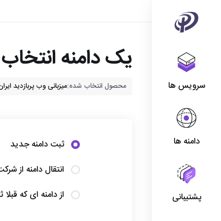
یک دامنه انتخاب ک
سرویس ها
محصول انتخاب شده:
میزبانی وب پربازدید ایران - zdid Plan8 Iran
دامنه ها
ثبت دامنه جدید
انتقال دامنه از شرک
از دامنه ای که قبلا 
پشتیبانی